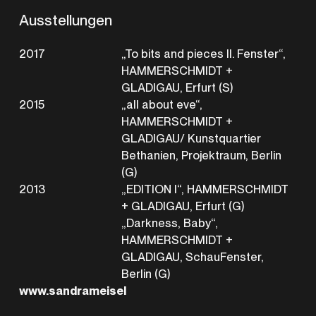
Ausstellungen
2017
„To bits and pieces II. Fenster“,
HAMMERSCHMIDT +
GLADIGAU, Erfurt (S)
2015
„all about eve“,
HAMMERSCHMIDT +
GLADIGAU/ Kunstquartier
Bethanien, Projektraum, Berlin
(G)
2013
„EDITION I“, HAMMERSCHMIDT
+ GLADIGAU, Erfurt (G)
„Darkness, Baby“,
HAMMERSCHMIDT +
GLADIGAU, SchauFenster,
Berlin (G)
www.sandrameisel