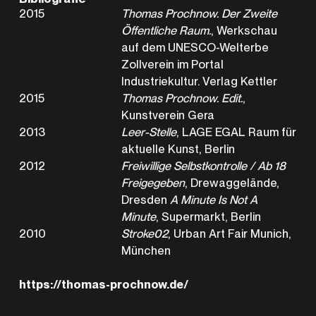
2015
Thomas Prochnow. Der Zweite
Öffentliche Raum.
, Werkschau
auf dem UNESCO-Welterbe
Zollverein im Portal
Industriekultur. Verlag Kettler
2015
Thomas Prochnow. Edit.
,
Kunstverein Gera
2013
Leer-Stelle
, LAGE EGAL Raum für
aktuelle Kunst, Berlin
2012
Freiwillige Selbstkontrolle / Ab 18
Freigegeben
, Drewaggelände,
Dresden
A Minute Is Not A
Minute
, Supermarkt, Berlin
2010
Stroke02
, Urban Art Fair Munich,
München
https://thomas-prochnow.de/